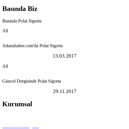
Basında Biz
Basında Polat Sigorta
All
Adanahaber.com'da Polat Sigorta
13.03.2017
All
Güncel Dergisinde Polat Sigorta
29.11.2017
Kurumsal
Biz Kimiz?
Neden Polat Sigorta