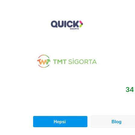
34
Hepsi
Blog