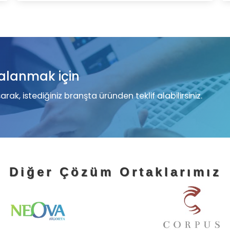
alanmak için
rak, istediğiniz branşta üründen teklif alabilirsiniz.
Diğer Çözüm Ortaklarımız