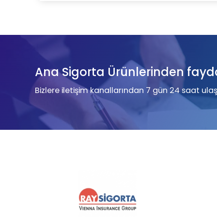
Ana Sigorta Ürünlerinden fayd
Bizlere iletişim kanallarından 7 gün 24 saat ulaşa