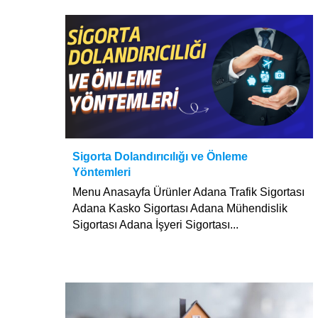
Sigorta Dolandırıcılığı ve Önleme
Yöntemleri
Menu Anasayfa Ürünler Adana Trafik Sigortası
Adana Kasko Sigortası Adana Mühendislik
Sigortası Adana İşyeri Sigortası...