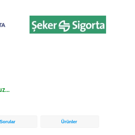
...
Sorular
Ürünler