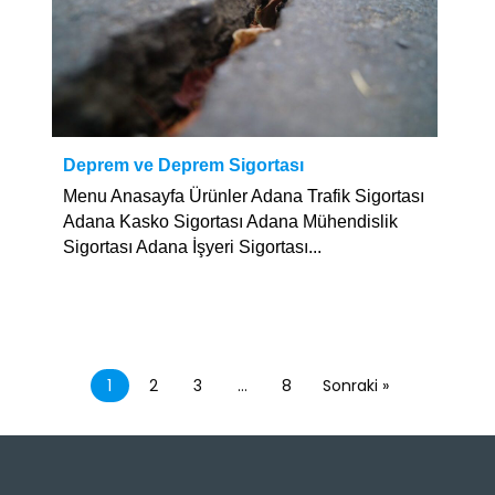
Deprem ve Deprem Sigortası
Menu Anasayfa Ürünler Adana Trafik Sigortası
Adana Kasko Sigortası Adana Mühendislik
Sigortası Adana İşyeri Sigortası...
1
2
3
…
8
Sonraki »