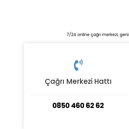
7/24 online çağrı merkezi, geni
Çağrı Merkezi Hattı
0850 460 62 62