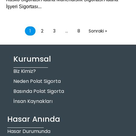
İşyeri Sigortası...
1
2
3
…
8
Sonraki »
Kurumsal
Biz Kimiz?
Neden Polat Sigorta
Basında Polat Sigorta
İnsan Kaynakları
Hasar Anında
Hasar Durumunda