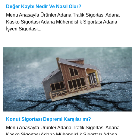
Değer Kaybı Nedir Ve Nasıl Olur?
Menu Anasayfa Ürünler Adana Trafik Sigortası Adana
Kasko Sigortası Adana Mühendislik Sigortası Adana
İşyeri Sigortası...
Konut Sigortası Depremi Karşılar mı?
Menu Anasayfa Ürünler Adana Trafik Sigortası Adana
Kasko Sigortası Adana Mühendislik Sigortası Adana