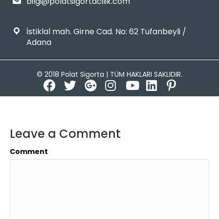
bilgi@polatsigortacilik.com
İstiklal mah. Girne Cad. No: 62 Tufanbeyli /
Adana
© 2018 Polat Sigorta | TÜM HAKLARI SAKLIDIR.
Leave a Comment
Comment