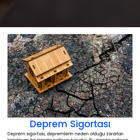
Deprem Sigortası
Deprem sigortası, depremlerin neden olduğu zararları