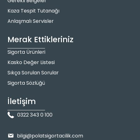
Gerekli Belgeler
Kaza Tespit Tutanağı
Anlaşmalı Servisler
Merak Ettikleriniz
Sigorta Ürünleri
Kasko Değer Listesi
Sıkça Sorulan Sorular
Sigorta Sözlüğü
İletişim
0322 343 0 100
bilgi@polatsigortacilik.com