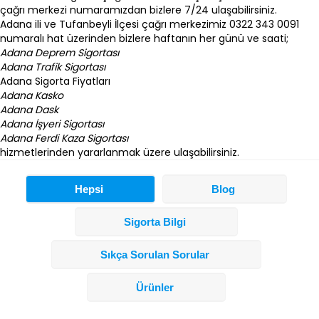
çağrı merkezi numaramızdan bizlere 7/24 ulaşabilirsiniz.
Adana ili ve Tufanbeyli İlçesi çağrı merkezimiz 0322 343 0091
numaralı hat üzerinden bizlere haftanın her günü ve saati;
Adana Deprem Sigortası
Adana Trafik Sigortası
Adana Sigorta
Fiyatları
Adana Kasko
Adana Dask
Adana İşyeri Sigortası
Adana Ferdi Kaza Sigortası
hizmetlerinden yararlanmak üzere ulaşabilirsiniz.
Hepsi
Blog
Sigorta Bilgi
Sıkça Sorulan Sorular
Ürünler