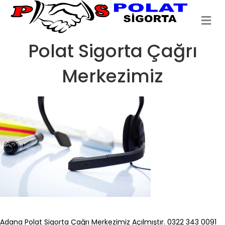
Me
Polat Sigorta Çağrı
Merkezimiz
Adana Polat Sigorta
Çağrı Merkezimiz Açılmıştır. 0322 343 0091