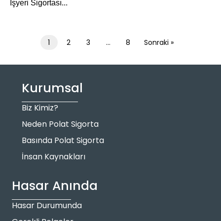
İşyeri Sigortası...
1
2
3
…
8
Sonraki »
Kurumsal
Biz Kimiz?
Neden Polat Sigorta
Basında Polat Sigorta
İnsan Kaynakları
Hasar Anında
Hasar Durumunda