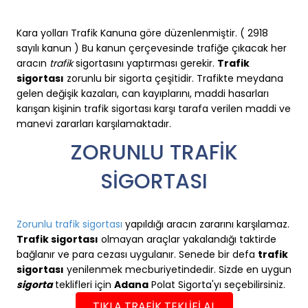
Kara yolları Trafik Kanuna göre düzenlenmiştir. ( 2918
sayılı kanun ) Bu kanun çerçevesinde trafiğe çıkacak her
aracın
trafik
sigortasını yaptırması gerekir.
Trafik
sigortası
zorunlu bir sigorta çeşitidir. Trafikte meydana
gelen değişik kazaları, can kayıplarını, maddi hasarları
karışan kişinin trafik sigortası karşı tarafa verilen maddi ve
manevi zararları karşılamaktadır.
ZORUNLU TRAFİK
SİGORTASI
Zorunlu trafik sigortası
yapıldığı aracın zararını karşılamaz.
Trafik sigortası
olmayan araçlar yakalandığı taktirde
bağlanır ve para cezası uygulanır. Senede bir defa
trafik
sigortası
yenilenmek mecburiyetindedir. Sizde en uygun
sigorta
teklifleri için
Adana
Polat Sigorta'yı seçebilirsiniz.
TIKLA TRAFİK TEKLİFİ AL