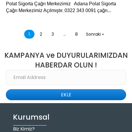
Polat Sigorta Çağrı Merkezimiz Adana Polat Sigorta
Çağrı Merkezimiz Açılmıştır. 0322 343 0091 çağrı...
1
2
3
…
8
Sonraki »
KAMPANYA ve DUYURULARIMIZDAN
HABERDAR OLUN !
EKLE
Kurumsal
Biz Kimiz?