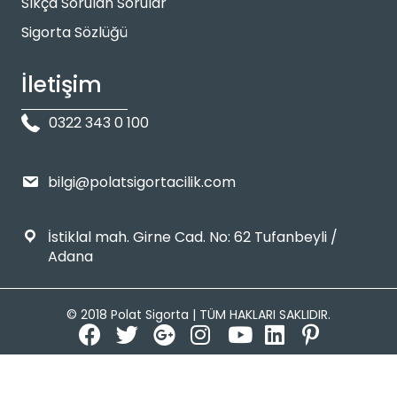
Sıkça Sorulan Sorular
Sigorta Sözlüğü
İletişim
0322 343 0 100
bilgi@polatsigortacilik.com
İstiklal mah. Girne Cad. No: 62 Tufanbeyli /
Adana
© 2018 Polat Sigorta | TÜM HAKLARI SAKLIDIR.