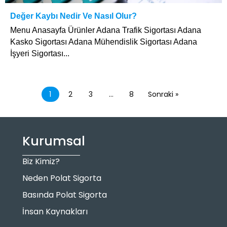
Değer Kaybı Nedir Ve Nasıl Olur?
Menu Anasayfa Ürünler Adana Trafik Sigortası Adana
Kasko Sigortası Adana Mühendislik Sigortası Adana
İşyeri Sigortası...
1
2
3
…
8
Sonraki »
Kurumsal
Biz Kimiz?
Neden Polat Sigorta
Basında Polat Sigorta
İnsan Kaynakları