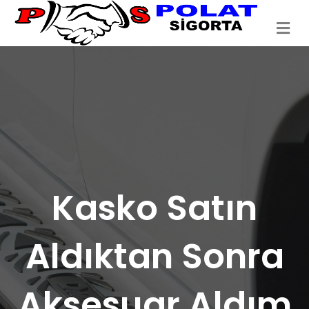
Me
Kasko Satın
Aldıktan Sonra
Aksesuar Aldım