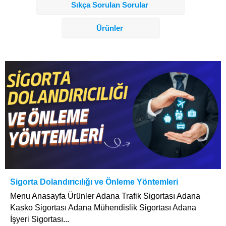
Sıkça Sorulan Sorular
Ürünler
Sigorta Dolandırıcılığı ve Önleme Yöntemleri
Menu Anasayfa Ürünler Adana Trafik Sigortası Adana
Kasko Sigortası Adana Mühendislik Sigortası Adana
İşyeri Sigortası...