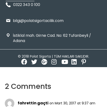
0322 343 0 100
bilgi@polatsigortacilik.com
İstiklal mah. Girne Cad. No: 62 Tufanbeyli /
Adana
© 2018 Polat Sigorta | TÜM HAKLARI SAKLIDIR.
2 Comments
fahrettin gaçti
on Mart 30, 2017 at 9:37 am