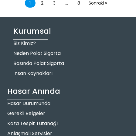
1
2
3
…
8
Sonraki »
Kurumsal
Biz Kimiz?
Neden Polat Sigorta
Basında Polat Sigorta
İnsan Kaynakları
Hasar Anında
Hasar Durumunda
Gerekli Belgeler
Kaza Tespit Tutanağı
Anlaşmalı Servisler