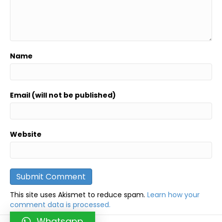
Name
Email (will not be published)
Website
This site uses Akismet to reduce spam.
Learn how your
comment data is processed.
Whatsapp