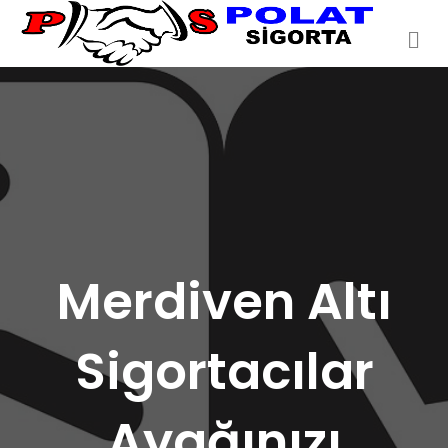
Me
Merdiven Altı
Sigortacılar
Ayağınızı