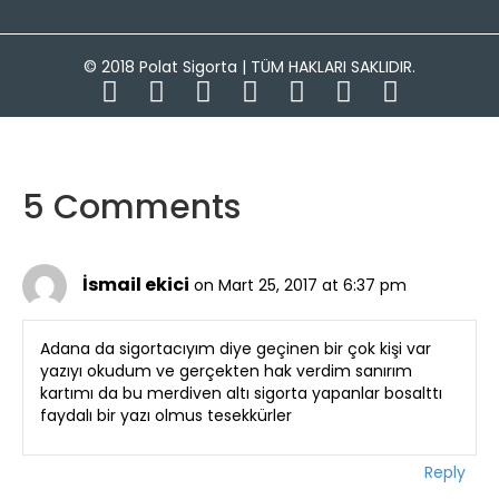
© 2018 Polat Sigorta | TÜM HAKLARI SAKLIDIR.
5 Comments
İsmail ekici
on Mart 25, 2017 at 6:37 pm
Adana da sigortacıyım diye geçinen bir çok kişi var
yazıyı okudum ve gerçekten hak verdim sanırım
kartımı da bu merdiven altı sigorta yapanlar bosalttı
faydalı bir yazı olmus tesekkürler
Reply