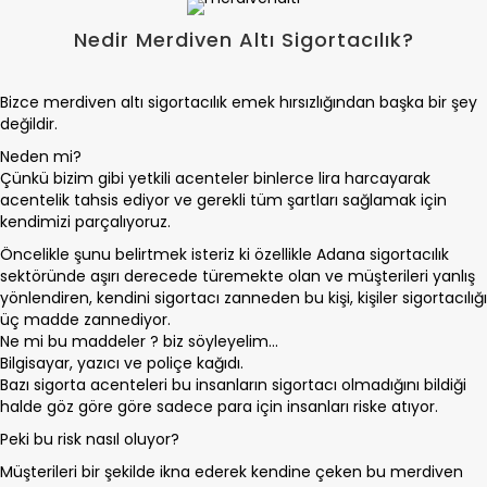
Nedir Merdiven Altı Sigortacılık?
Bizce merdiven altı sigortacılık emek hırsızlığından başka bir şey
değildir.
Neden mi?
Çünkü bizim gibi yetkili acenteler binlerce lira harcayarak
acentelik tahsis ediyor ve gerekli tüm şartları sağlamak için
kendimizi parçalıyoruz.
Öncelikle şunu belirtmek isteriz ki özellikle Adana sigortacılık
sektöründe aşırı derecede türemekte olan ve müşterileri yanlış
yönlendiren, kendini sigortacı zanneden bu kişi, kişiler sigortacılığı
üç madde zannediyor.
Ne mi bu maddeler ? biz söyleyelim...
Bilgisayar, yazıcı ve poliçe kağıdı.
Bazı sigorta acenteleri bu insanların sigortacı olmadığını bildiği
halde göz göre göre sadece para için insanları riske atıyor.
Peki bu risk nasıl oluyor?
Müşterileri bir şekilde ikna ederek kendine çeken bu merdiven