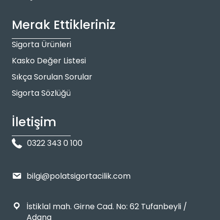
Merak Ettikleriniz
Sigorta Ürünleri
Kasko Değer Listesi
Sıkça Sorulan Sorular
Sigorta Sözlüğü
İletişim
0322 343 0 100
bilgi@polatsigortacilik.com
İstiklal mah. Girne Cad. No: 62 Tufanbeyli /
Adana