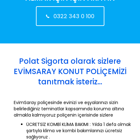
0322 343 0 100
Polat Sigorta olarak sizlere
EVİMSARAY KONUT POLİÇEMİZİ
tanıtmak isteriz...
EvimSaray poliçesinde evinizi ve eşyalarınızı sizin
belirlediğiniz teminatlar kapsamında koruma altına
almakla kalmıyoruz poliçenin içerisinde sizlere
ÜCRETSİZ KOMBİ KLİMA BAKIMI : Yılda 1 defa olmak
şartıyla klima ve kombi bakımlarınızı ücretsiz
sağlıyoruz .