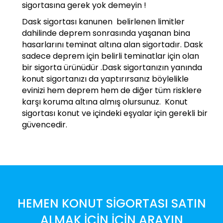
sigortasına gerek yok demeyin !
Dask sigortası kanunen belirlenen limitler
dahilinde deprem sonrasında yaşanan bina
hasarlarını teminat altına alan sigortadır. Dask
sadece deprem için belirli teminatlar için olan
bir sigorta ürünüdür .Dask sigortanızın yanında
konut sigortanızı da yaptırırsanız böylelikle
evinizi hem deprem hem de diğer tüm risklere
karşı koruma altına almış olursunuz. Konut
sigortası konut ve içindeki eşyalar için gerekli bir
güvencedir.
HEMEN KONUT SİGORTASI SATIN
ALMAK İÇİN İÇİN ARAYIN