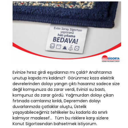
Evinize hırsız girdi eşyalarınızı mı çaldı? Anahtarınızı
unutup kapıda mı kaldınız? Görünmez kaza elektrik
devrelerinden dolayı yangın çıktı hasarınız sadece size
değil komşunuza da zarar verdi, Evinizi su bastı,
komşunuz da zarar gördü. Yağmurdan dolayı çıkan
fırtınada camlarınız kırıldı, Depremden dolayı
duvarlarınızda çatlaklar oluştu, Üstelik
yaşayabileceğimiz tehlikeler bu kadarla da sınırlı
kalmıyor maalesef… Tüm bu risklere karşı sizlere
Konut Sigortasından bahsetmek istiyorum.