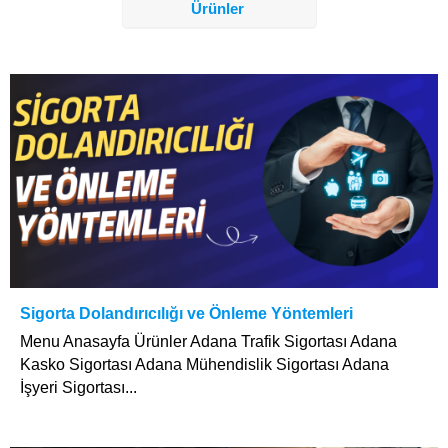
Ürünler
Sigorta Dolandırıcılığı ve Önleme Yöntemleri
Menu Anasayfa Ürünler Adana Trafik Sigortası Adana
Kasko Sigortası Adana Mühendislik Sigortası Adana
İşyeri Sigortası...