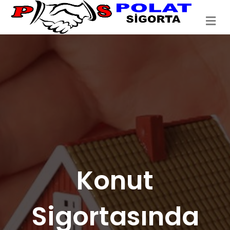
Me
Konut
Sigortasında