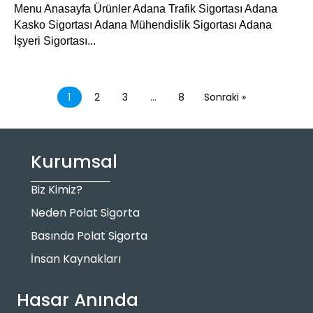
Menu Anasayfa Ürünler Adana Trafik Sigortası Adana
Kasko Sigortası Adana Mühendislik Sigortası Adana
İşyeri Sigortası...
1
2
3
…
8
Sonraki »
Kurumsal
Biz Kimiz?
Neden Polat Sigorta
Basında Polat Sigorta
İnsan Kaynakları
Hasar Anında