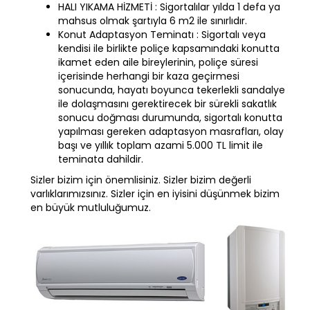
HALI YIKAMA HİZMETİ : Sigortalılar yılda 1 defa ya
mahsus olmak şartıyla 6 m2 ile sınırlıdır.
Konut Adaptasyon Teminatı : Sigortalı veya
kendisi ile birlikte poliçe kapsamındaki konutta
ikamet eden aile bireylerinin, poliçe süresi
içerisinde herhangi bir kaza geçirmesi
sonucunda, hayatı boyunca tekerlekli sandalye
ile dolaşmasını gerektirecek bir sürekli sakatlık
sonucu doğması durumunda, sigortalı konutta
yapılması gereken adaptasyon masrafları, olay
başı ve yıllık toplam azami 5.000 TL limit ile
teminata dahildir.
Sizler bizim için önemlisiniz. Sizler bizim değerli
varlıklarımızsınız. Sizler için en iyisini düşünmek bizim
en büyük mutluluğumuz.